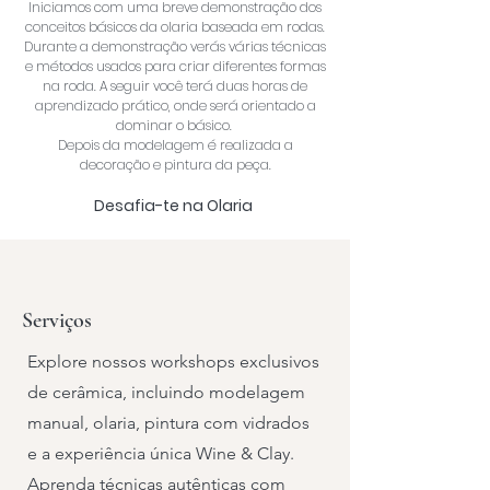
Iniciamos com uma breve demonstração dos
conceitos básicos da olaria baseada em rodas.
Durante a demonstração verás várias técnicas
e métodos usados ​​para criar diferentes formas
na roda. A seguir você terá duas horas de
aprendizado prático, onde será orientado a
dominar o básico.
Depois da modelagem é realizada a
decoração e pintura da peça.
Desafia-te na Olaria
Serviços
Explore nossos workshops exclusivos
de cerâmica, incluindo modelagem
manual, olaria, pintura com vidrados
e a experiência única Wine & Clay.
Aprenda técnicas autênticas com