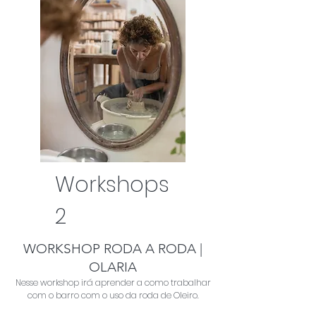
Workshops
2
WORKSHOP RODA A RODA |
OLARIA
Nesse workshop irá aprender a como trabalhar
com o barro com o uso da roda de Oleiro.