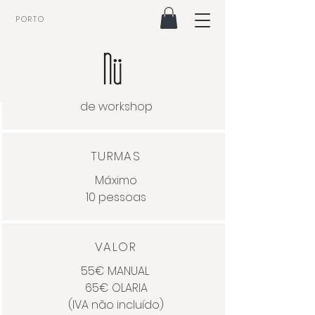
PORTO
DURAÇÃO
3 horas
de workshop
TURMAS
Máximo
10 pessoas
VALOR
55€ MANUAL
65€ OLARIA
(IVA não incluído)