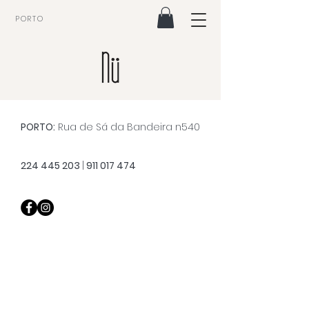
PORTO
Contacto
PORTO:
Rua de Sá da Bandeira n540
224 445 203
|
911 017 474