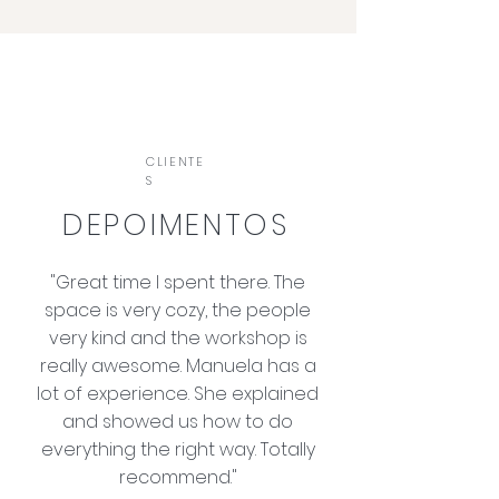
CLIENTE
S
DEPOIMENTOS
"Great time I spent there. The
space is very cozy, the people
very kind and the workshop is
really awesome. Manuela has a
lot of experience. She explained
and showed us how to do
everything the right way. Totally
recommend."